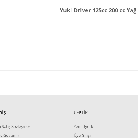
Yuki Driver 125cc 200 cc Ya
RİŞ
ÜYELİK
i Satış Sözleşmesi
Yeni Üyelik
 ve Güvenlik
Üye Girişi