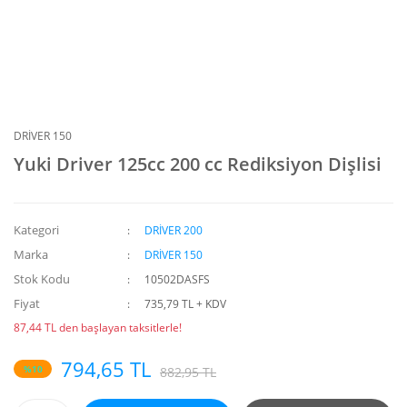
DRİVER 150
Yuki Driver 125cc 200 cc Rediksiyon Dişlisi
Kategori
DRİVER 200
Marka
DRİVER 150
Stok Kodu
10502DASFS
Fiyat
735,79 TL + KDV
87,44 TL den başlayan taksitlerle!
794,65 TL
%10
882,95 TL