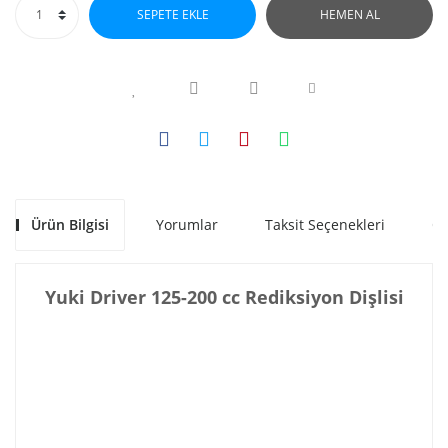
SEPETE EKLE
HEMEN AL
Ürün Bilgisi
Yorumlar
Taksit Seçenekleri
Ön
Yuki Driver 125-200 cc Rediksiyon Dişlisi