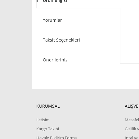
Ürün Bilgisi
Yorumlar
Taksit Seçenekleri
Önerileriniz
KURUMSAL
ALIŞVE
İletişim
Mesafel
Kargo Takibi
Gizlilik
Havale Bildirim Formu
İptal ve