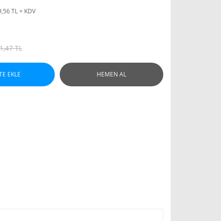
9,56 TL + KDV
1,47 TL
TE EKLE
HEMEN AL