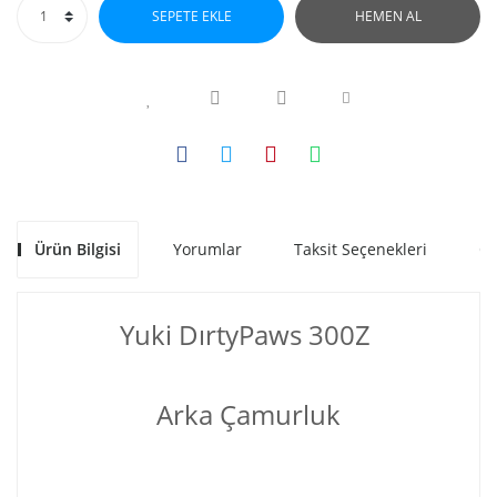
SEPETE EKLE
HEMEN AL
Ürün Bilgisi
Yorumlar
Taksit Seçenekleri
Ön
Yuki DırtyPaws 300Z
Arka Çamurluk