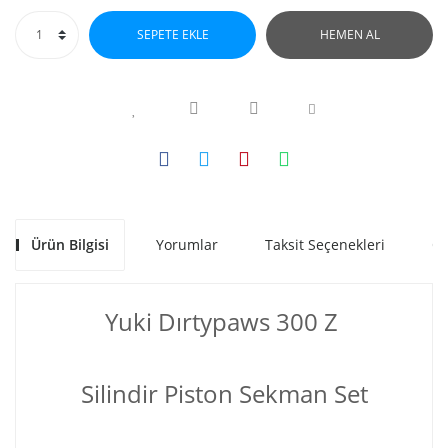
SEPETE EKLE
HEMEN AL
Ürün Bilgisi
Yorumlar
Taksit Seçenekleri
Ön
Yuki Dırtypaws 300 Z
Silindir Piston Sekman Set