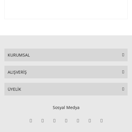
KURUMSAL
ALIŞVERİŞ
ÜYELİK
Sosyal Medya