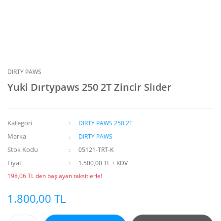
DIRTY PAWS
Yuki Dırtypaws 250 2T Zincir Slıder
Kategori
DIRTY PAWS 250 2T
Marka
DIRTY PAWS
Stok Kodu
05121-TRT-K
Fiyat
1.500,00 TL + KDV
198,06 TL den başlayan taksitlerle!
1.800,00 TL