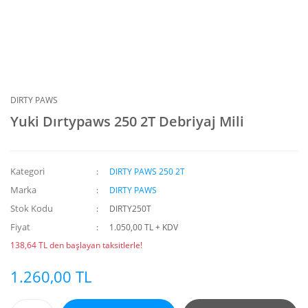
DIRTY PAWS
Yuki Dırtypaws 250 2T Debriyaj Mili
Kategori
DIRTY PAWS 250 2T
Marka
DIRTY PAWS
Stok Kodu
DIRTY250T
Fiyat
1.050,00 TL + KDV
138,64 TL den başlayan taksitlerle!
1.260,00 TL