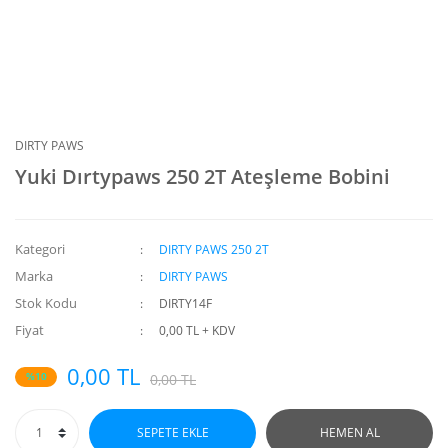
DIRTY PAWS
Yuki Dırtypaws 250 2T Ateşleme Bobini
Kategori
DIRTY PAWS 250 2T
Marka
DIRTY PAWS
Stok Kodu
DIRTY14F
Fiyat
0,00 TL + KDV
0,00 TL
%10
0,00 TL
SEPETE EKLE
HEMEN AL