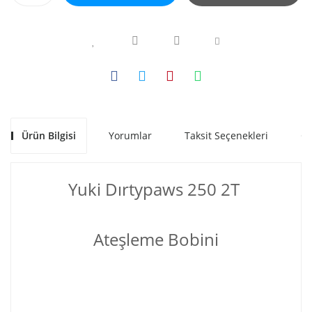
Ürün Bilgisi
Yorumlar
Taksit Seçenekleri
Ön
Yuki Dırtypaws 250 2T
Ateşleme Bobini