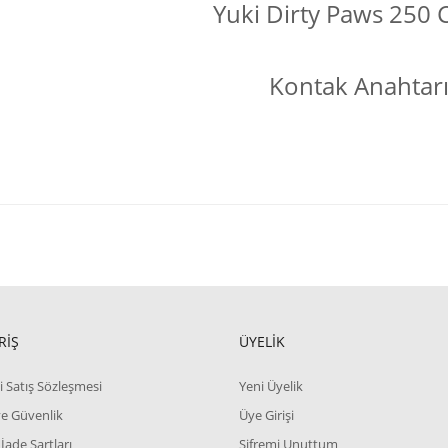
Yuki Dirty Paws 250 
Kontak Anahtar
RİŞ
ÜYELİK
i Satış Sözleşmesi
Yeni Üyelik
 ve Güvenlik
Üye Girişi
 İade Şartları
Şifremi Unuttum