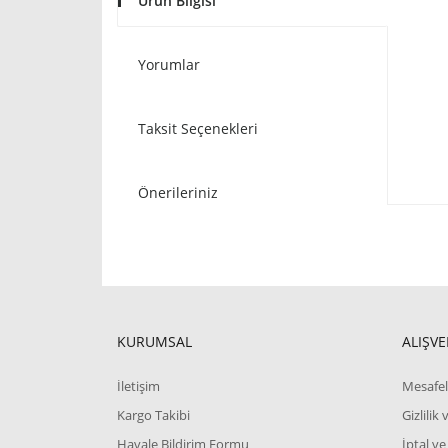
Ürün Bilgisi
Yorumlar
Taksit Seçenekleri
Önerileriniz
KURUMSAL
ALIŞVE
İletişim
Mesafel
Kargo Takibi
Gizlilik
Havale Bildirim Formu
İptal ve