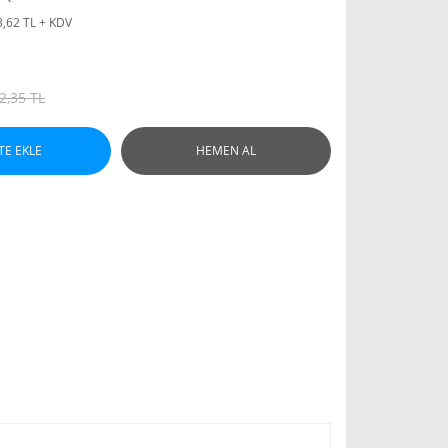
3,62 TL + KDV
2,35 TL
TE EKLE
HEMEN AL