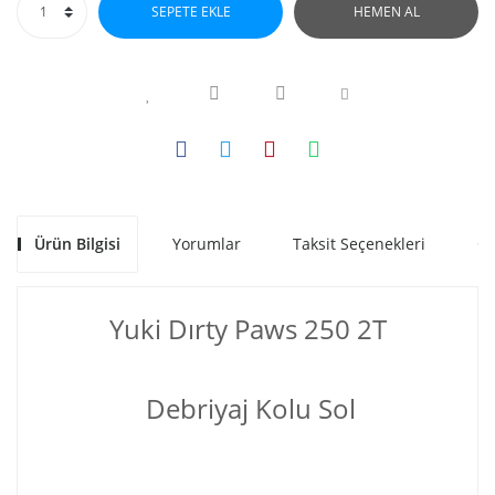
SEPETE EKLE
HEMEN AL
Ürün Bilgisi
Yorumlar
Taksit Seçenekleri
Ön
Yuki Dırty Paws 250 2T
Debriyaj Kolu Sol