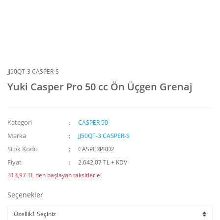
JJ50QT-3 CASPER-S
Yuki Casper Pro 50 cc Ön Üçgen Grenaj
Kategori
CASPER 50
Marka
JJ50QT-3 CASPER-S
Stok Kodu
CASPERPRO2
Fiyat
2.642,07 TL + KDV
313,97 TL den başlayan taksitlerle!
Seçenekler