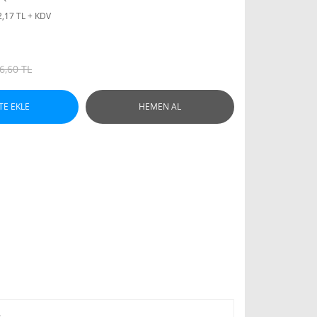
2,17 TL + KDV
6,60 TL
TE EKLE
HEMEN AL