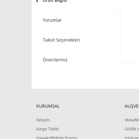
Ürün Bilgisi
Yorumlar
Taksit Seçenekleri
Önerileriniz
KURUMSAL
ALIŞVE
İletişim
Mesafel
Kargo Takibi
Gizlilik
Havale Bildirim Formu
İptal ve