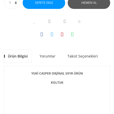
SEPETE EKLE
HEMEN AL
Ürün Bilgisi
Yorumlar
Taksit Seçenekleri
Ön
YUKİ CASPER ORJİNAL SIFIR ÜRÜN
KOLTUK