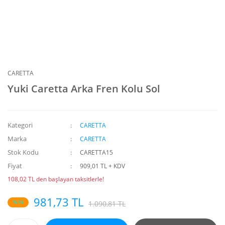
CARETTA
Yuki Caretta Arka Fren Kolu Sol
Kategori
CARETTA
Marka
CARETTA
Stok Kodu
CARETTA15
Fiyat
909,01 TL + KDV
108,02 TL den başlayan taksitlerle!
981,73 TL
%10
1.090,81 TL