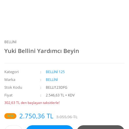
BELLİNİ
Yuki Bellini Yardımcı Beyin
Kategori
BELLİNİ 125
Marka
BELLİNİ
Stok Kodu
BELLI123DFG
Fiyat
2.546,63 TL + KDV
302,63 TL den başlayan taksitlerle!
2.750,36 TL
%10
3.055,96 TL