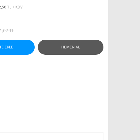
2,56 TL + KDV
1,07 TL
TE EKLE
HEMEN AL