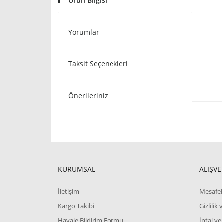
Ürün Bilgisi
Yorumlar
Taksit Seçenekleri
Önerileriniz
KURUMSAL
ALIŞVE
İletişim
Mesafel
Kargo Takibi
Gizlilik
Havale Bildirim Formu
İptal ve