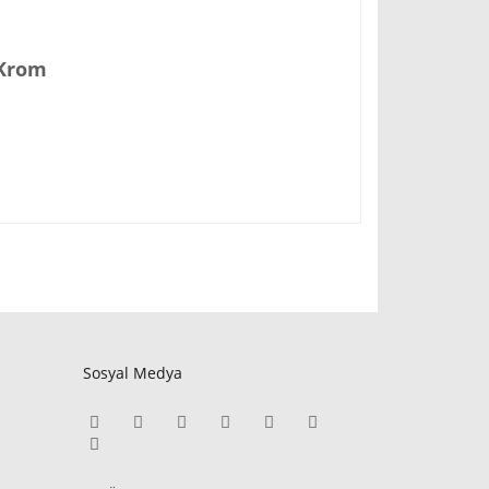
 Krom
Sosyal Medya