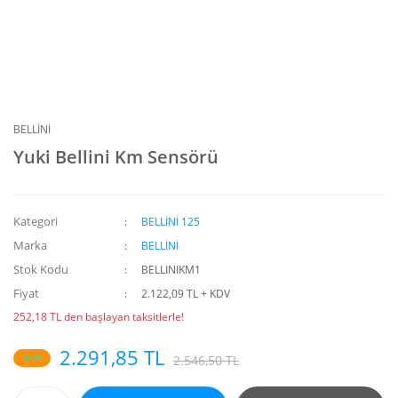
BELLİNİ
Yuki Bellini Km Sensörü
Kategori
BELLİNİ 125
Marka
BELLİNİ
Stok Kodu
BELLINIKM1
Fiyat
2.122,09 TL + KDV
252,18 TL den başlayan taksitlerle!
2.291,85 TL
%10
2.546,50 TL