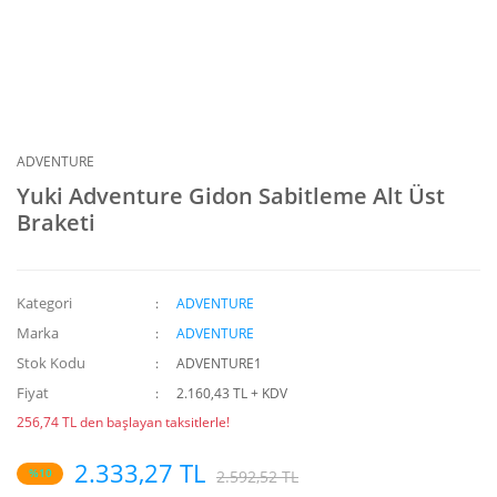
ADVENTURE
Yuki Adventure Gidon Sabitleme Alt Üst
Braketi
Kategori
ADVENTURE
Marka
ADVENTURE
Stok Kodu
ADVENTURE1
Fiyat
2.160,43 TL + KDV
256,74 TL den başlayan taksitlerle!
2.333,27 TL
%10
2.592,52 TL