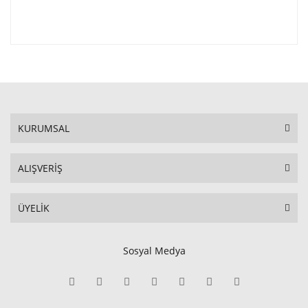
KURUMSAL
ALIŞVERİŞ
ÜYELİK
Sosyal Medya