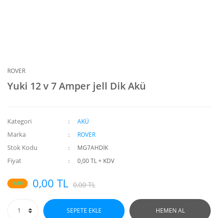
ROVER
Yuki 12 v 7 Amper jell Dik Akü
Kategori
AKÜ
Marka
ROVER
Stok Kodu
MG7AHDİK
Fiyat
0,00 TL + KDV
0,00 TL
%10
0,00 TL
SEPETE EKLE
HEMEN AL