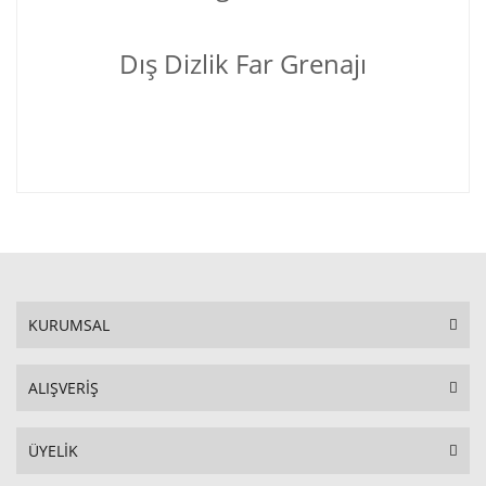
Dış Dizlik Far Grenajı
KURUMSAL
ALIŞVERİŞ
ÜYELİK