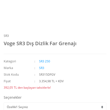
SR3
Voge SR3 Dış Dizlik Far Grenajı
Kategori
SR3 250
Marka
SR3
Stok Kodu
SR315DFGV
Fiyat
3.354,98 TL + KDV
392,05 TL den başlayan taksitlerle!
Seçenekler