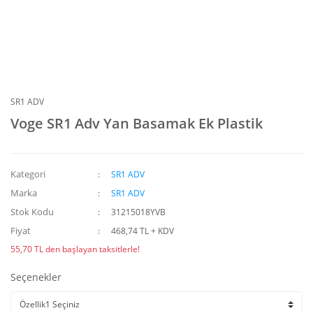
SR1 ADV
Voge SR1 Adv Yan Basamak Ek Plastik
Kategori
SR1 ADV
Marka
SR1 ADV
Stok Kodu
31215018YVB
Fiyat
468,74 TL + KDV
55,70 TL den başlayan taksitlerle!
Seçenekler