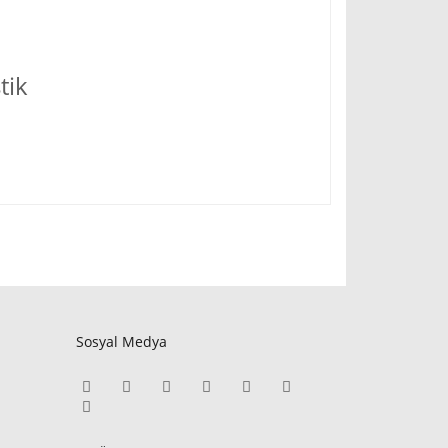
tik
Sosyal Medya