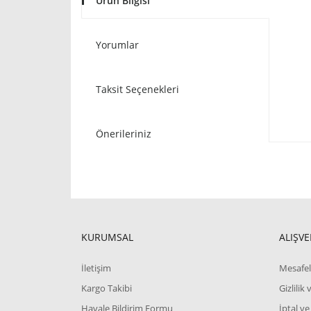
Ürün Bilgisi
Yorumlar
Taksit Seçenekleri
Önerileriniz
KURUMSAL
ALIŞVE
İletişim
Mesafel
Kargo Takibi
Gizlilik
Havale Bildirim Formu
İptal ve