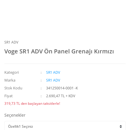
SR1 ADV
Voge SR1 ADV Ön Panel Grenajı Kırmızı
Kategori
SR1 ADV
Marka
SR1 ADV
Stok Kodu
341250014-0001 -K
Fiyat
2.690,47 TL + KDV
319,73 TL den başlayan taksitlerle!
Seçenekler