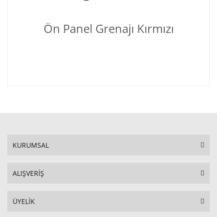
Ön Panel Grenajı Kırmızı
KURUMSAL
ALIŞVERİŞ
ÜYELİK