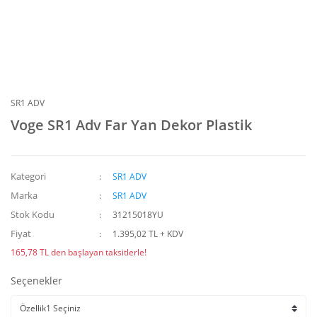
SR1 ADV
Voge SR1 Adv Far Yan Dekor Plastik
Kategori
SR1 ADV
Marka
SR1 ADV
Stok Kodu
31215018YU
Fiyat
1.395,02 TL + KDV
165,78 TL den başlayan taksitlerle!
Seçenekler