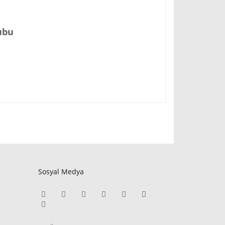
ubu
Sosyal Medya