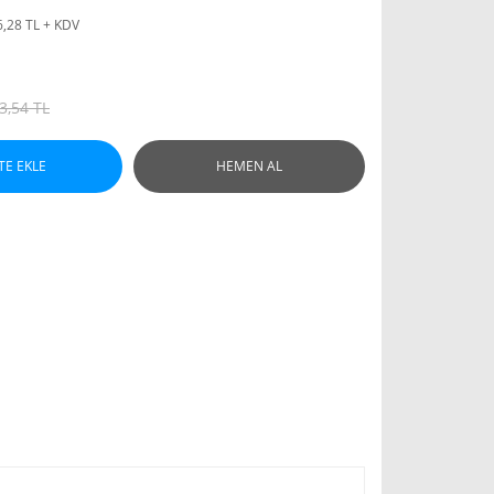
6,28 TL + KDV
3,54 TL
TE EKLE
HEMEN AL