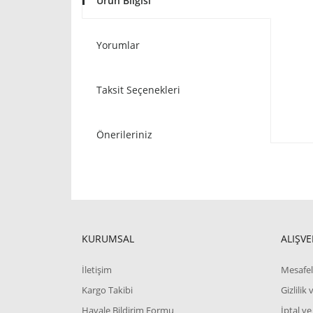
Ürün Bilgisi
Yorumlar
Taksit Seçenekleri
Önerileriniz
KURUMSAL
ALIŞVE
İletişim
Mesafel
Kargo Takibi
Gizlilik
Havale Bildirim Formu
İptal ve