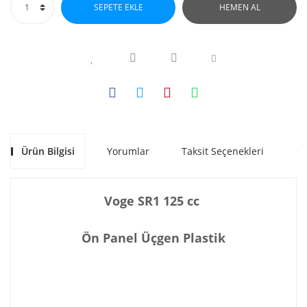
SEPETE EKLE
HEMEN AL
Ürün Bilgisi
Yorumlar
Taksit Seçenekleri
Ön
Voge SR1 125 cc
Ön Panel Üçgen Plastik