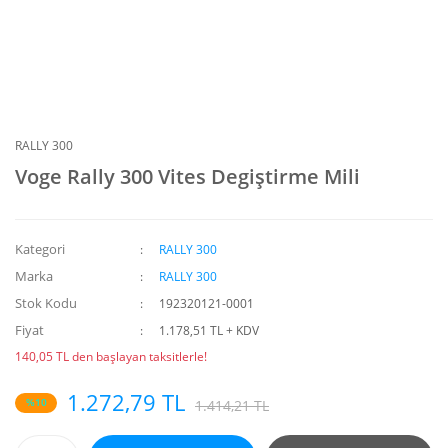
RALLY 300
Voge Rally 300 Vites Degiştirme Mili
Kategori
RALLY 300
Marka
RALLY 300
Stok Kodu
192320121-0001
Fiyat
1.178,51 TL + KDV
140,05 TL den başlayan taksitlerle!
1.272,79 TL
%10
1.414,21 TL