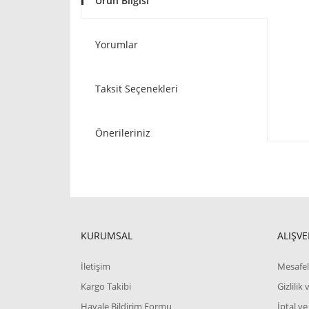
Ürün Bilgisi
Yorumlar
Taksit Seçenekleri
Önerileriniz
KURUMSAL
ALIŞVE
İletişim
Mesafel
Kargo Takibi
Gizlilik
Havale Bildirim Formu
İptal ve