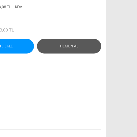
8,08 TL + KDV
3,69 TL
TE EKLE
HEMEN AL