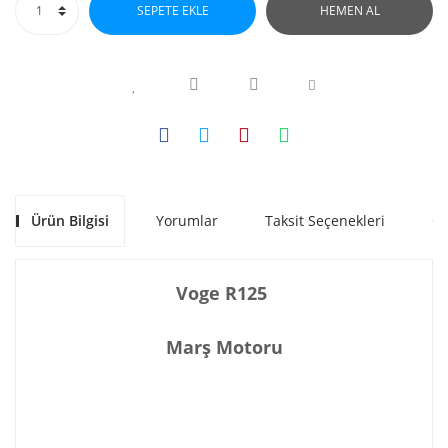
SEPETE EKLE
HEMEN AL
Ürün Bilgisi
Yorumlar
Taksit Seçenekleri
Ön
Voge R125
Marş Motoru