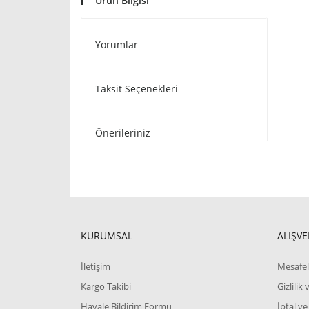
Ürün Bilgisi
Yorumlar
Taksit Seçenekleri
Önerileriniz
KURUMSAL
ALIŞVE
İletişim
Mesafel
Kargo Takibi
Gizlilik
Havale Bildirim Formu
İptal ve