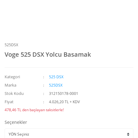
525DSX
Voge 525 DSX Yolcu Basamak
Kategori
525 DSX
Marka
525DSX
Stok Kodu
312150178-0001
Fiyat
4.026,20 TL + KDV
478,46 TL den başlayan taksitlerle!
Seçenekler