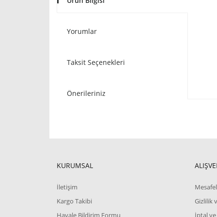
Ürün Bilgisi
Yorumlar
Taksit Seçenekleri
Önerileriniz
KURUMSAL
ALIŞVE
İletişim
Mesafel
Kargo Takibi
Gizlilik
Havale Bildirim Formu
İptal ve