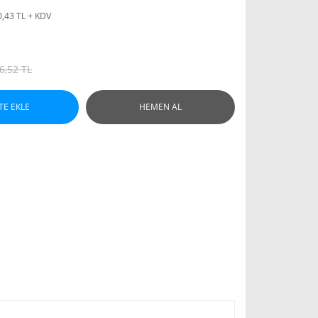
0,43 TL + KDV
6,52 TL
TE EKLE
HEMEN AL