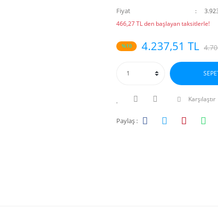
Fiyat
3.92
466,27 TL den başlayan taksitlerle!
4.237,51 TL
%10
4.70
SEPE
Karşılaştır
Paylaş :