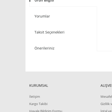
Ürün Bilgisi
Yorumlar
Taksit Seçenekleri
Önerileriniz
KURUMSAL
ALIŞVE
İletişim
Mesafel
Kargo Takibi
Gizlilik
Havale Bildirim Formu
İptal ve