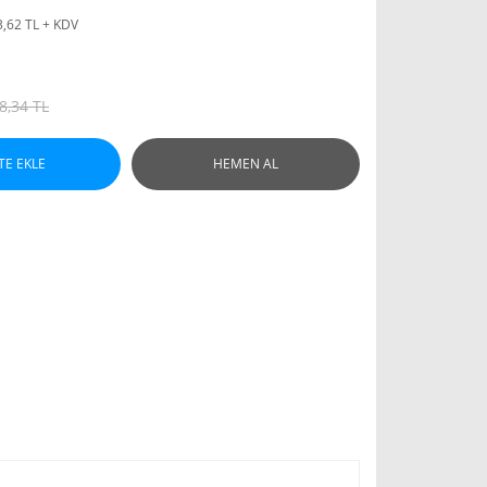
3,62 TL + KDV
8,34 TL
TE EKLE
HEMEN AL