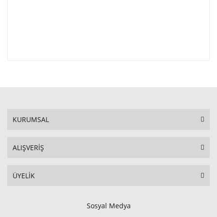
KURUMSAL
ALIŞVERİŞ
ÜYELİK
Sosyal Medya