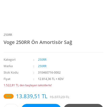
250RR
Voge 250RR Ön Amortisör Sağ
Kategori
250RR
Marka
250RR
Stok Kodu
310460716-0002
Fiyat
12.814,36 TL + KDV
1.522,81 TL den başlayan taksitlerle!
13.839,51 TL
%10
15.377,23 TL