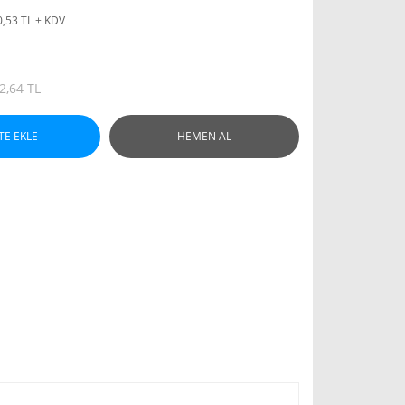
0,53 TL + KDV
2,64 TL
TE EKLE
HEMEN AL