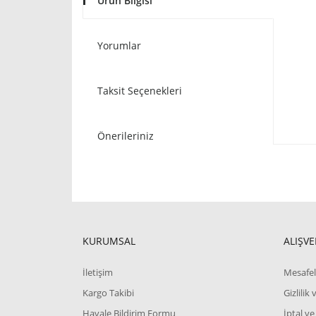
Ürün Bilgisi
Yorumlar
Taksit Seçenekleri
Önerileriniz
KURUMSAL
ALIŞVE
İletişim
Mesafel
Kargo Takibi
Gizlilik
Havale Bildirim Formu
İptal ve