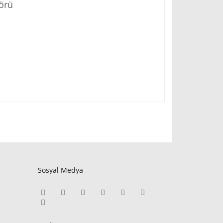
örü
Sosyal Medya