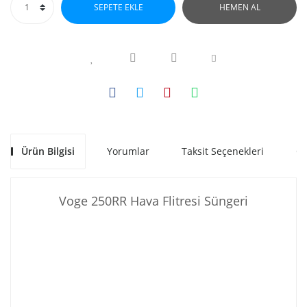
SEPETE EKLE
HEMEN AL
Ürün Bilgisi
Yorumlar
Taksit Seçenekleri
Ön
Voge 250RR Hava Flitresi Süngeri