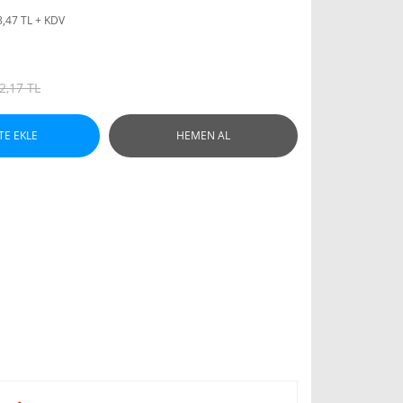
8,47 TL + KDV
2,17 TL
TE EKLE
HEMEN AL