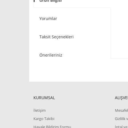
Ürün Bilgisi
Yorumlar
Taksit Seçenekleri
Önerileriniz
KURUMSAL
ALIŞVE
İletişim
Mesafel
Kargo Takibi
Gizlilik
Havale Bildirim Formu
İptal ve