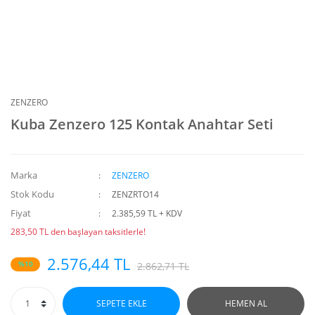
ZENZERO
Kuba Zenzero 125 Kontak Anahtar Seti
Marka
ZENZERO
Stok Kodu
ZENZRTO14
Fiyat
2.385,59 TL + KDV
283,50 TL den başlayan taksitlerle!
2.576,44 TL
%10
2.862,71 TL
SEPETE EKLE
HEMEN AL