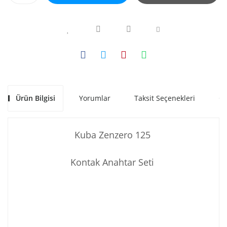
Ürün Bilgisi
Yorumlar
Taksit Seçenekleri
Ön
Kuba Zenzero 125
Kontak Anahtar Seti