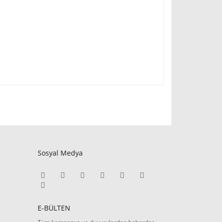
Sosyal Medya
E-BÜLTEN