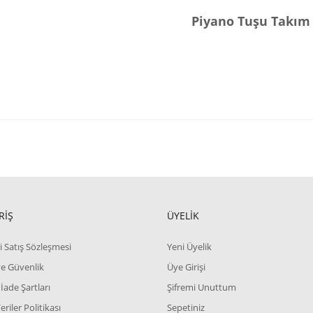
Piyano Tuşu Takım
RİŞ
ÜYELİK
i Satış Sözleşmesi
Yeni Üyelik
 ve Güvenlik
Üye Girişi
 İade Şartları
Şifremi Unuttum
Veriler Politikası
Sepetiniz