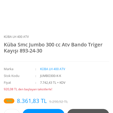
KÜBA LH 400 ATV
Küba Smc Jumbo 300 cc Atv Bando Triger
Kayışı 893-24-30
Marka
KÜBA LH 400 ATV
Stok Kodu
JUMBO300-K-K
Fiyat
7.742,43 TL + KDV
920,08 TL den başlayan taksitlerle!
8.361,83 TL
%10
9.290,92 TL