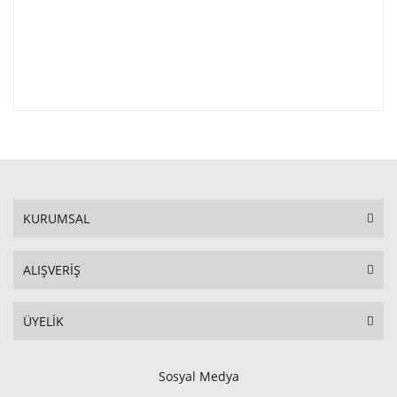
KURUMSAL
ALIŞVERİŞ
ÜYELİK
Sosyal Medya