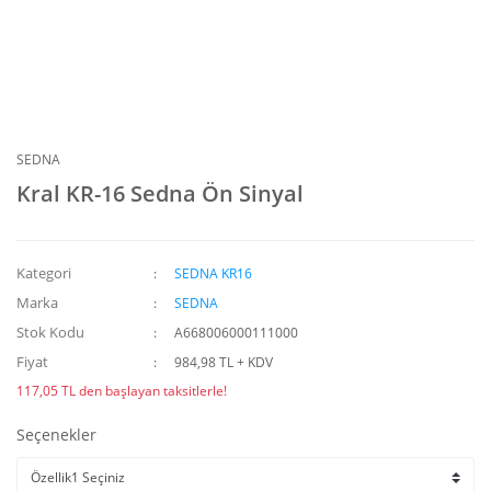
SEDNA
Kral KR-16 Sedna Ön Sinyal
Kategori
SEDNA KR16
Marka
SEDNA
Stok Kodu
A668006000111000
Fiyat
984,98 TL + KDV
117,05 TL den başlayan taksitlerle!
Seçenekler