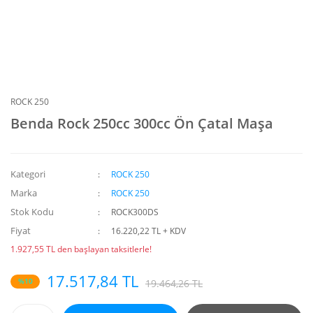
ROCK 250
Benda Rock 250cc 300cc Ön Çatal Maşa
Kategori
ROCK 250
Marka
ROCK 250
Stok Kodu
ROCK300DS
Fiyat
16.220,22 TL + KDV
1.927,55 TL den başlayan taksitlerle!
17.517,84 TL
%10
19.464,26 TL