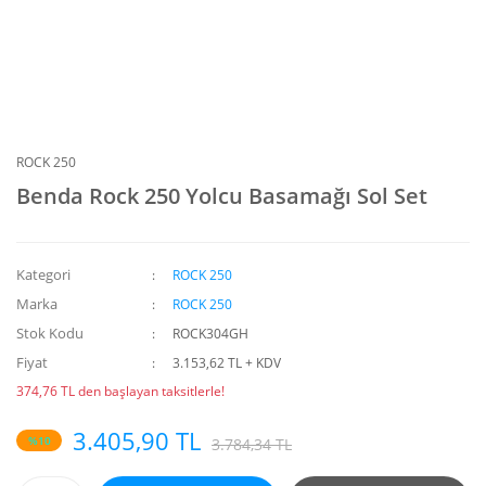
ROCK 250
Benda Rock 250 Yolcu Basamağı Sol Set
Kategori
ROCK 250
Marka
ROCK 250
Stok Kodu
ROCK304GH
Fiyat
3.153,62 TL + KDV
374,76 TL den başlayan taksitlerle!
3.405,90 TL
%10
3.784,34 TL