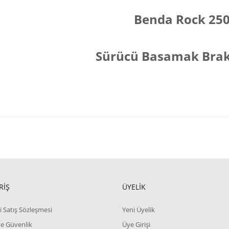
Benda Rock 25
Sürücü Basamak Brak
RİŞ
ÜYELİK
i Satış Sözleşmesi
Yeni Üyelik
 ve Güvenlik
Üye Girişi