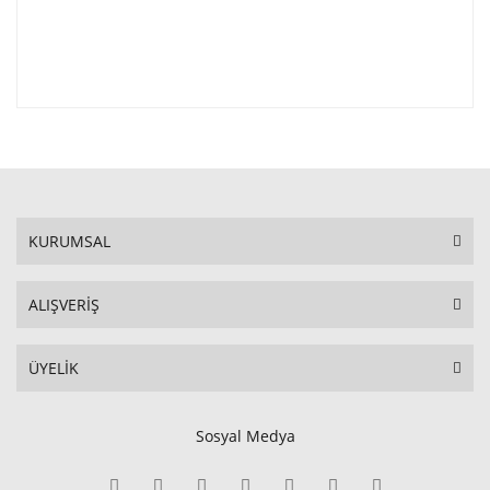
KURUMSAL
ALIŞVERİŞ
ÜYELİK
Sosyal Medya