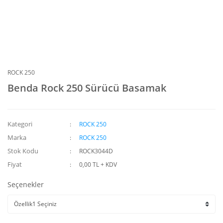
ROCK 250
Benda Rock 250 Sürücü Basamak
Kategori
ROCK 250
Marka
ROCK 250
Stok Kodu
ROCK3044D
Fiyat
0,00 TL + KDV
Seçenekler